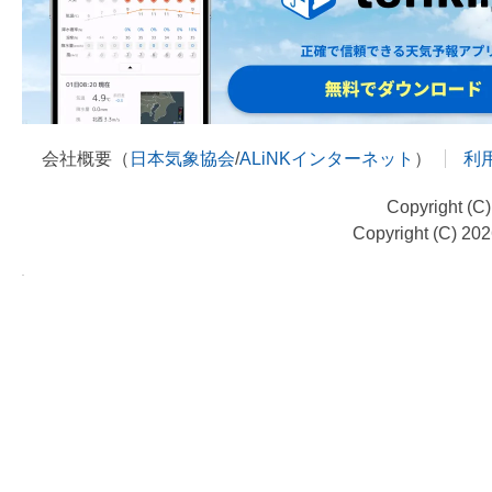
会社概要（
日本気象協会
/
ALiNKインターネット
）
利
Copyright (C
Copyright (C) 20