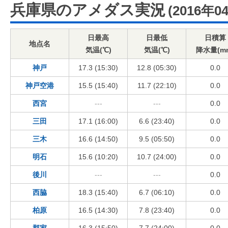
兵庫県のアメダス実況
(2016年0
日最高
日最低
日積算
地点名
気温(℃)
気温(℃)
降水量(m
神戸
17.3 (15:30)
12.8 (05:30)
0.0
神戸空港
15.5 (15:40)
11.7 (22:10)
0.0
西宮
---
---
0.0
三田
17.1 (16:00)
6.6 (23:40)
0.0
三木
16.6 (14:50)
9.5 (05:50)
0.0
明石
15.6 (10:20)
10.7 (24:00)
0.0
後川
---
---
0.0
西脇
18.3 (15:40)
6.7 (06:10)
0.0
柏原
16.5 (14:30)
7.8 (23:40)
0.0
郡家
16.3 (15:50)
7.7 (24:00)
0.0