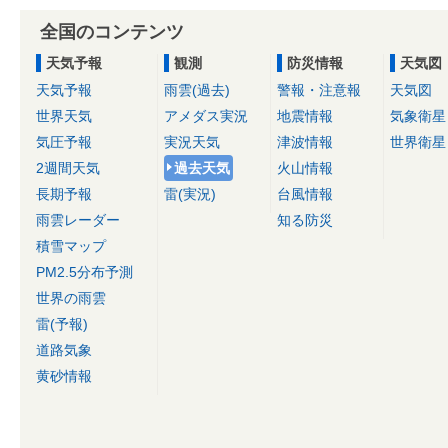
全国のコンテンツ
天気予報
観測
防災情報
天気図
天気予報
雨雲(過去)
警報・注意報
天気図
世界天気
アメダス実況
地震情報
気象衛星
気圧予報
実況天気
津波情報
世界衛星
2週間天気
過去天気
火山情報
長期予報
雷(実況)
台風情報
雨雲レーダー
知る防災
積雪マップ
PM2.5分布予測
世界の雨雲
雷(予報)
道路気象
黄砂情報