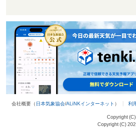
会社概要（
日本気象協会
/
ALiNKインターネット
）
利
Copyright (C
Copyright (C) 20