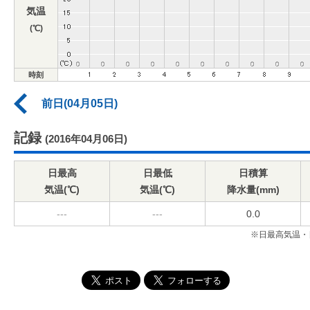
気温
(℃)
時刻
前日(04月05日)
記録
(2016年04月06日)
日最高
日最低
日積算
気温(℃)
気温(℃)
降水量(mm)
---
---
0.0
※日最高気温・