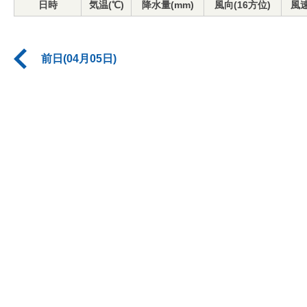
日時
気温(℃)
降水量(mm)
風向(16方位)
風速
前日(04月05日)