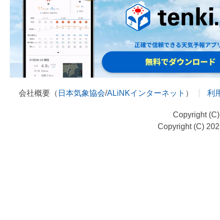
会社概要（
日本気象協会
/
ALiNKインターネット
）
利
Copyright (C
Copyright (C) 20