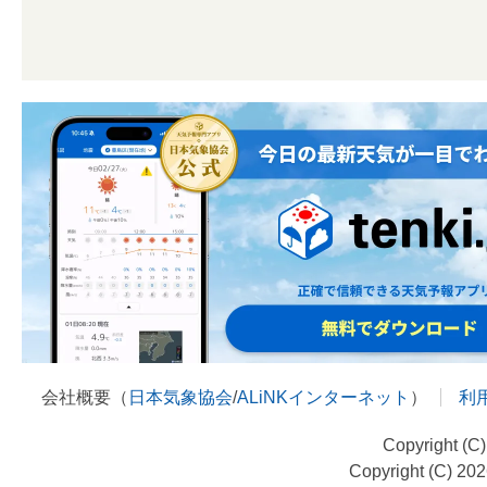
会社概要（
日本気象協会
/
ALiNKインターネット
）
利
Copyright (C
Copyright (C) 20