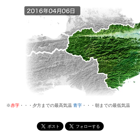
※
赤字
・・・夕方までの最高気温
青字
・・・朝までの最低気温