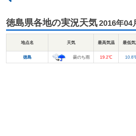
徳島県各地の実況天気
2016年04
地点名
天気
最高気温
最低気
徳島
曇のち雨
19.2℃
10.8