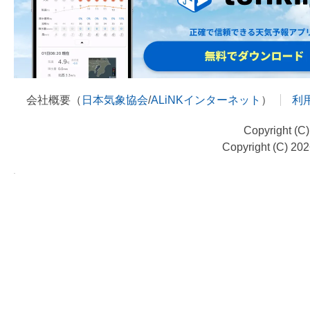
会社概要（
日本気象協会
/
ALiNKインターネット
）
利
Copyright (C
Copyright (C) 20