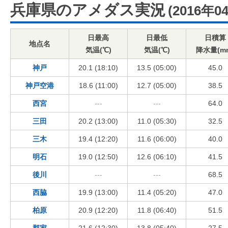
兵庫県のアメダス実況
(2016年0
日最高
日最低
日積算
地点名
気温(℃)
気温(℃)
降水量(m
神戸
20.1 (18:10)
13.5 (05:00)
45.0
神戸空港
18.6 (11:00)
12.7 (05:00)
38.5
西宮
---
---
64.0
三田
20.2 (13:00)
11.0 (05:30)
32.5
三木
19.4 (12:20)
11.6 (06:00)
40.0
明石
19.0 (12:50)
12.6 (06:10)
41.5
後川
---
---
68.5
西脇
19.9 (13:00)
11.4 (05:20)
47.0
柏原
20.9 (12:20)
11.8 (06:40)
51.5
郡家
21.6 (12:30)
13.8 (05:40)
27.5