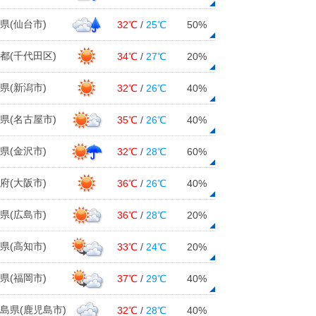
県(仙台市)
32℃
/
25℃
50%
都(千代田区)
34℃
/
27℃
20%
県(新潟市)
32℃
/
26℃
40%
県(名古屋市)
35℃
/
26℃
40%
県(金沢市)
32℃
/
28℃
60%
府(大阪市)
36℃
/
26℃
40%
県(広島市)
36℃
/
28℃
20%
県(高知市)
33℃
/
24℃
20%
県(福岡市)
37℃
/
29℃
40%
島県(鹿児島市)
32℃
/
28℃
40%