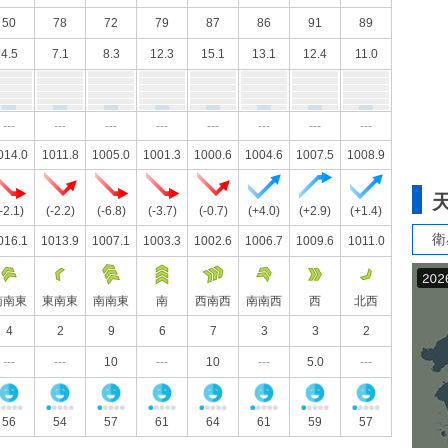
50
78
72
79
87
86
91
89
4.5
7.1
8.3
12.3
15.1
13.1
12.4
11.0
---
---
---
---
---
---
---
---
014.0
1011.8
1005.0
1001.3
1000.6
1004.6
1007.5
1008.9
-2.1)
(-2.2)
(-6.8)
(-3.7)
(-0.7)
(+4.0)
(+2.9)
(+1.4)
衛
016.1
1013.9
1007.1
1003.3
1002.6
1006.7
1009.6
1011.0
南南東
東南東
南南東
南
西南西
南南西
西
北西
4
2
9
6
7
3
3
2
---
---
10
---
10
---
5.0
---
56
54
57
61
64
61
59
57