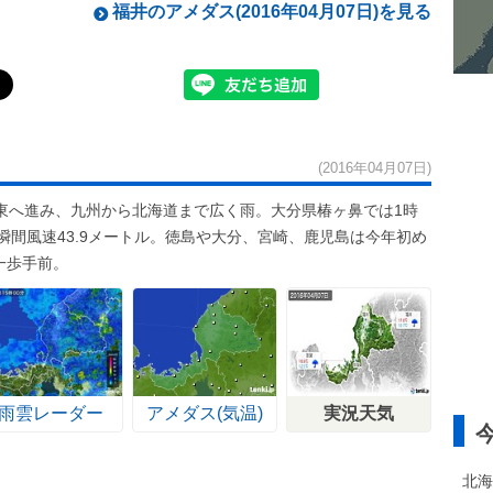
福井のアメダス(2016年04月07日)を見る
(2016年04月07日)
東へ進み、九州から北海道まで広く雨。大分県椿ヶ鼻では1時
瞬間風速43.9メートル。徳島や大分、宮崎、鹿児島は今年初め
一歩手前。
雨雲レーダー
アメダス(気温)
実況天気
北海