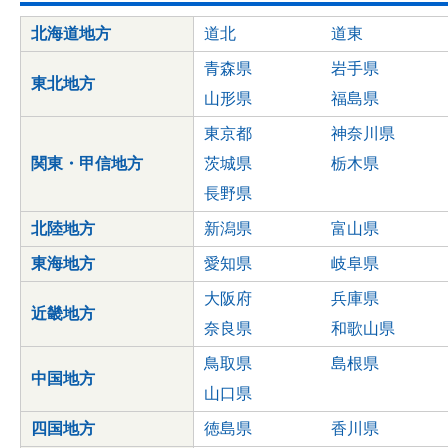
北海道地方
道北
道東
青森県
岩手県
東北地方
山形県
福島県
東京都
神奈川県
関東・甲信地方
茨城県
栃木県
長野県
北陸地方
新潟県
富山県
東海地方
愛知県
岐阜県
大阪府
兵庫県
近畿地方
奈良県
和歌山県
鳥取県
島根県
中国地方
山口県
四国地方
徳島県
香川県