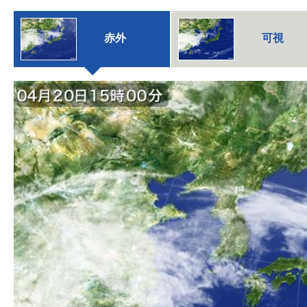
赤外
可視