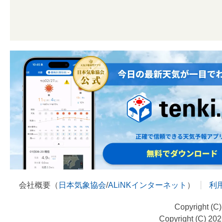
会社概要（
日本気象協会
/
ALiNKインターネット
）
利
Copyright (C
Copyright (C) 20