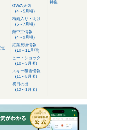
特集
GWの天気
(4～5月頃)
梅雨入り・明け
(5～7月頃)
熱中症情報
(4～9月頃)
紅葉見頃情報
天気
(10～11月頃)
ヒートショック
(10～3月頃)
スキー積雪情報
(11～5月頃)
初日の出
(12～1月頃)