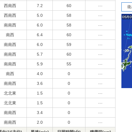
西南西
7.2
60
---
衛
西南西
5.0
58
---
南南西
6.0
58
---
南西
6.4
60
---
南南西
6.0
59
---
南南西
5.7
60
---
南南西
5.9
55
---
南西
4.0
0
---
南南西
3.6
0
---
北北東
1.5
0
---
北北東
1.5
0
---
南南西
3.4
0
---
南南西
2.0
0
---