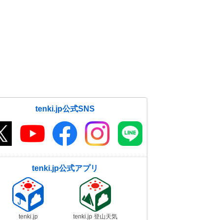
tenki.jp公式SNS
tenki.jp公式アプリ
tenki.jp
tenki.jp 登山天気