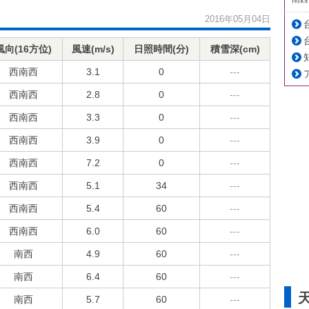
2016年05月04日
風向(16方位)
風速(m/s)
日照時間(分)
積雪深(cm)
西南西
3.1
0
---
西南西
2.8
0
---
西南西
3.3
0
---
西南西
3.9
0
---
西南西
7.2
0
---
西南西
5.1
34
---
西南西
5.4
60
---
西南西
6.0
60
---
南西
4.9
60
---
南西
6.4
60
---
南西
5.7
60
---