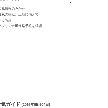
台風情報のみかた
台風の接近、上陸に備えて
知る防災
アプリで台風進路予報を確認
天気ガイド
(2016年05月04日)