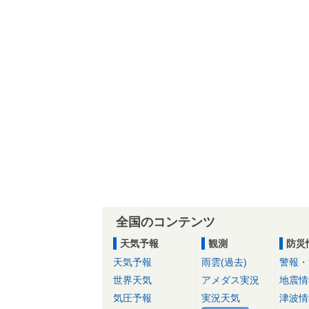
全国のコンテンツ
天気予報
観測
防災
天気予報
雨雲(過去)
警報・
世界天気
アメダス実況
地震情
気圧予報
実況天気
津波情