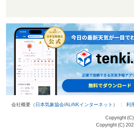
会社概要（
日本気象協会
/
ALiNKインターネット
）
利
Copyright (C
Copyright (C) 20