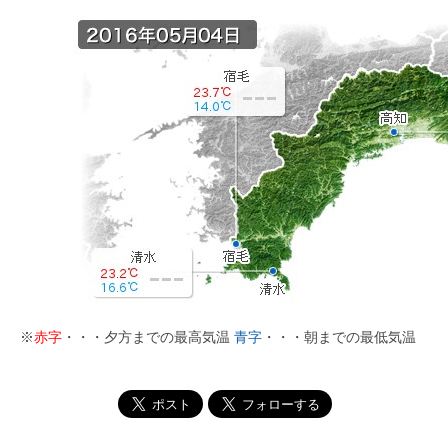
※
赤字
・・・夕方までの最高気温
青字
・・・朝までの最低気温