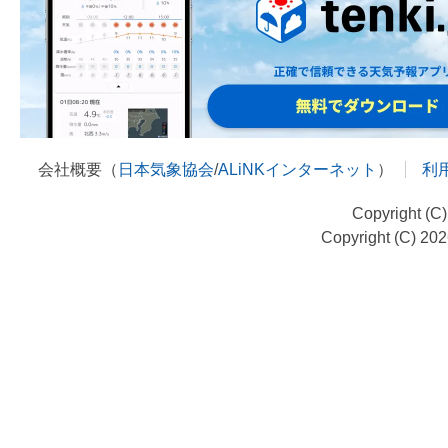
会社概要（
日本気象協会
/
ALiNKインターネット
）
利
Copyright (C
Copyright (C) 20