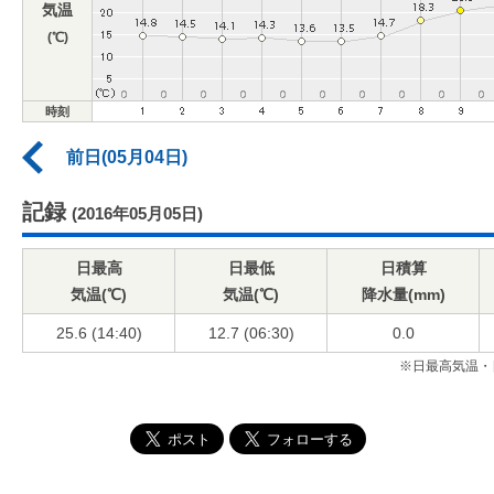
気温
(℃)
時刻
前日(05月04日)
記録
(2016年05月05日)
日最高
日最低
日積算
気温(℃)
気温(℃)
降水量(mm)
25.6 (14:40)
12.7 (06:30)
0.0
※日最高気温・