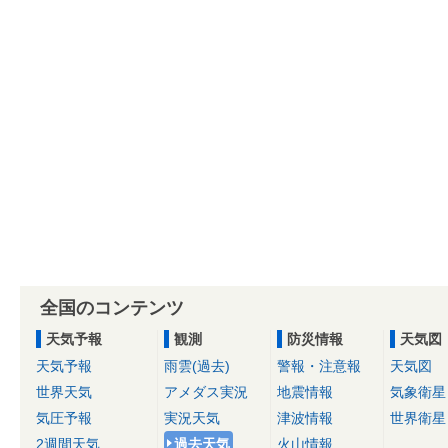
全国のコンテンツ
天気予報
観測
防災情報
天気図
天気予報
雨雲(過去)
警報・注意報
天気図
世界天気
アメダス実況
地震情報
気象衛星
気圧予報
実況天気
津波情報
世界衛星
2週間天気
過去天気
火山情報