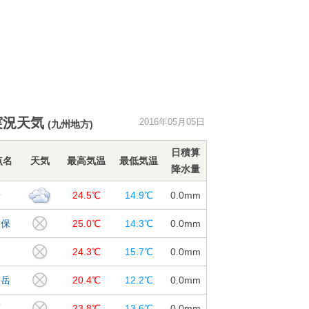
実況天気
2016年05月05日
(九州地方)
日積算
点名
天気
最高気温
最低気温
降水量
崎
24.5℃
14.9℃
0.0
mm
世保
25.0℃
14.3℃
0.0
mm
戸
24.3℃
15.7℃
0.0
mm
仙岳
20.4℃
12.2℃
0.0
mm
原
23.8℃
13.6℃
0.0
mm