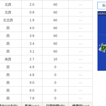
北西
2.0
60
---
衛
北西
0.8
60
---
北北西
1.9
60
---
西
4.0
60
---
西
3.8
60
---
西
3.4
60
---
西
3.1
60
---
南西
2.7
10
---
西
4.9
0
---
西
4.8
0
---
西
9.0
0
---
西
8.0
0
---
西
7.8
0
---