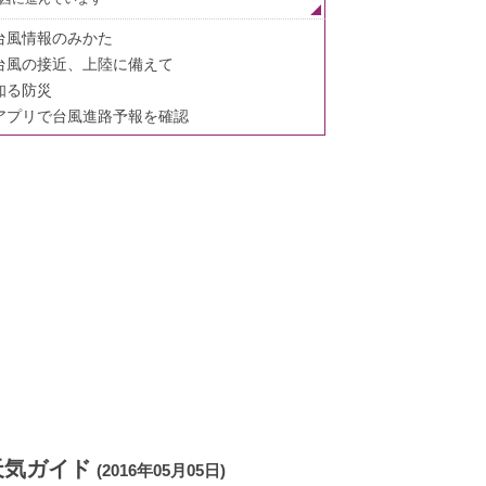
台風情報のみかた
台風の接近、上陸に備えて
知る防災
アプリで台風進路予報を確認
天気ガイド
(2016年05月05日)