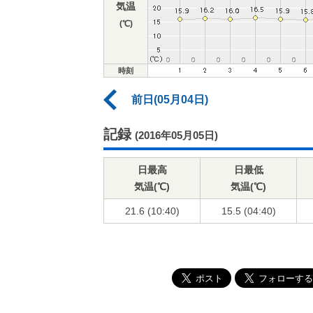
気温
(℃)
時刻
前日(05月04日)
記録
(2016年05月05日)
日最高
日最低
気温(℃)
気温(℃)
21.6 (10:40)
15.5 (04:40)