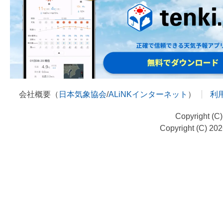
会社概要（
日本気象協会
/
ALiNKインターネット
）
利
Copyright (C
Copyright (C) 20