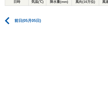
日時
気温(℃)
降水量(mm)
風向(16方位)
風速
前日(05月05日)