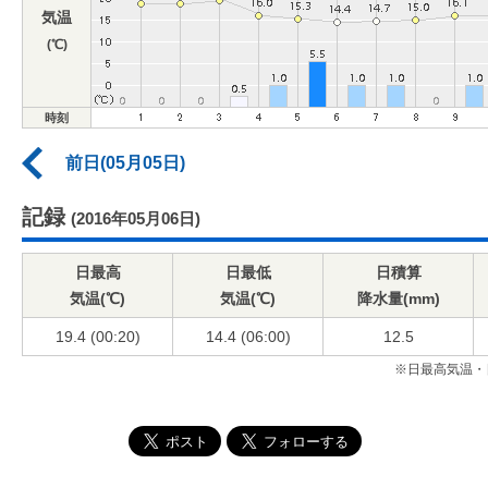
気温
(℃)
時刻
前日(05月05日)
記録
(2016年05月06日)
日最高
日最低
日積算
気温(℃)
気温(℃)
降水量(mm)
19.4 (00:20)
14.4 (06:00)
12.5
※日最高気温・