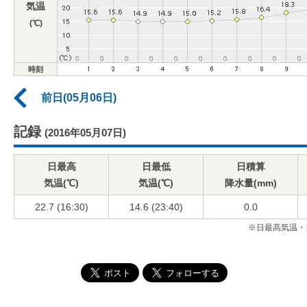
気温
(℃)
時刻
前日(05月06日)
記録
(2016年05月07日)
日最高
日最低
日積算
気温(℃)
気温(℃)
降水量(mm)
22.7 (16:30)
14.6 (23:40)
0.0
※日最高気温・