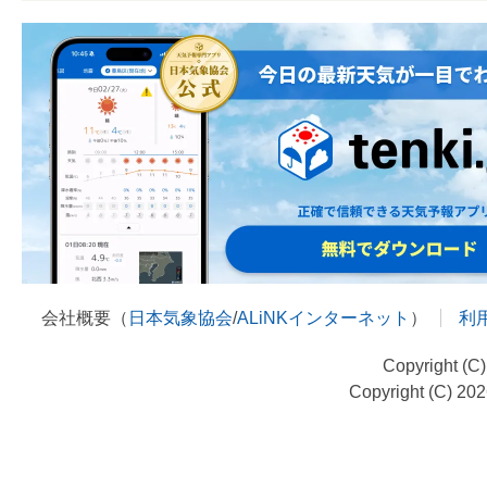
会社概要（
日本気象協会
/
ALiNKインターネット
）
利
Copyright (C
Copyright (C) 20