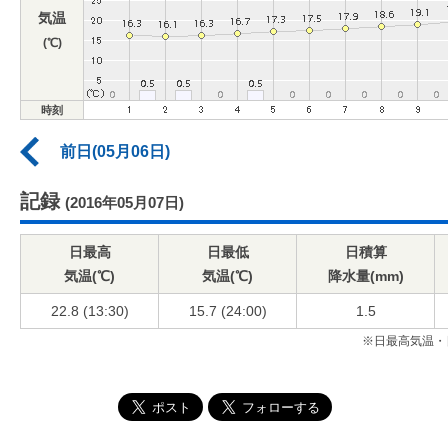
気温
(℃)
時刻
前日(05月06日)
記録
(2016年05月07日)
日最高
日最低
日積算
気温(℃)
気温(℃)
降水量(mm)
22.8 (13:30)
15.7 (24:00)
1.5
※日最高気温・