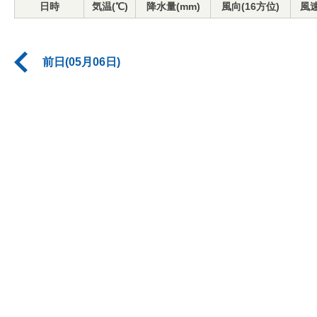
日時
気温(℃)
降水量(mm)
風向(16方位)
風速
前日(05月06日)