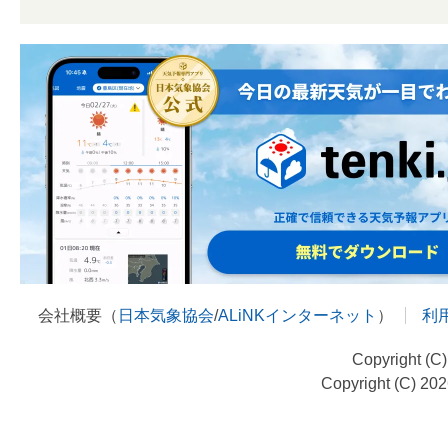
会社概要（
日本気象協会
/
ALiNKインターネット
）
利
Copyright (C
Copyright (C) 20