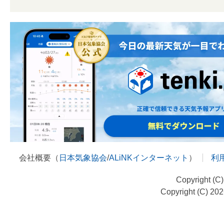
会社概要（
日本気象協会
/
ALiNKインターネット
）
利
Copyright (C
Copyright (C) 20