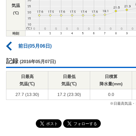
気温
(℃)
時刻
前日(05月06日)
記録
(2016年05月07日)
日最高
日最低
日積算
気温(℃)
気温(℃)
降水量(mm)
27.7 (13:30)
17.2 (23:30)
0.0
※日最高気温・