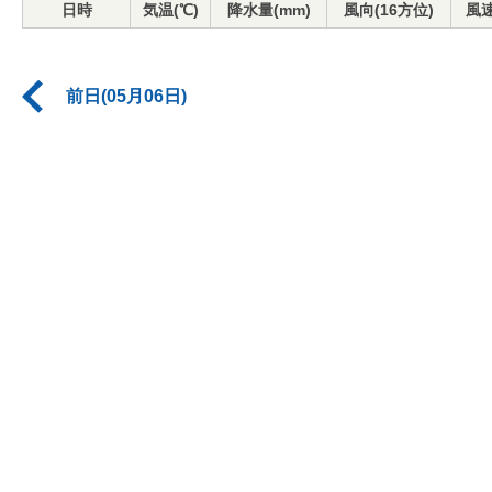
日時
気温(℃)
降水量(mm)
風向(16方位)
風速
前日(05月06日)