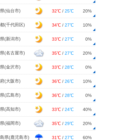
県(仙台市)
32℃
/
25℃
20%
都(千代田区)
34℃
/
27℃
10%
県(新潟市)
33℃
/
27℃
0%
県(名古屋市)
35℃
/
27℃
20%
県(金沢市)
33℃
/
28℃
0%
府(大阪市)
36℃
/
26℃
10%
県(広島市)
36℃
/
28℃
0%
県(高知市)
33℃
/
24℃
40%
県(福岡市)
35℃
/
29℃
20%
島県(鹿児島市)
31℃
/
27℃
60%