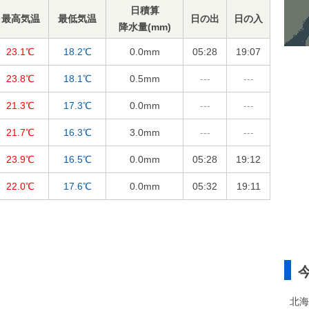
日積算
最高気温
最低気温
日の出
日の入
降水量(mm)
23.1℃
18.2℃
0.0
mm
05:28
19:07
23.8℃
18.1℃
0.5
mm
---
---
21.3℃
17.3℃
0.0
mm
---
---
21.7℃
16.3℃
3.0
mm
---
---
23.9℃
16.5℃
0.0
mm
05:28
19:12
22.0℃
17.6℃
0.0
mm
05:32
19:11
北海