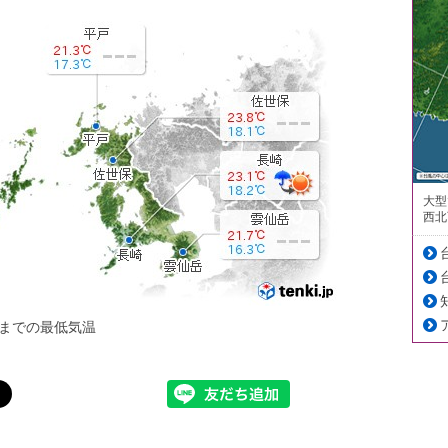
大型
西北
までの最低気温