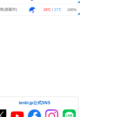
県(那覇市)
28℃
/
27℃
100%
tenki.jp公式SNS