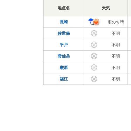
地点名
天気
長崎
雨のち晴
佐世保
不明
平戸
不明
雲仙岳
不明
厳原
不明
福江
不明