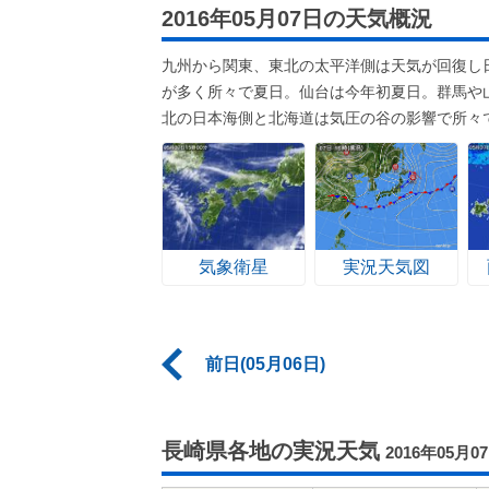
2016年05月07日の天気概況
九州から関東、東北の太平洋側は天気が回復し
が多く所々で夏日。仙台は今年初夏日。群馬や
北の日本海側と北海道は気圧の谷の影響で所々
気象衛星
実況天気図
前日(05月06日)
長崎県各地の実況天気
2016年05月0