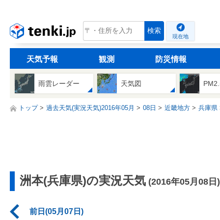
tenki.jp
検索
現在地
天気予報
観測
防災情報
雨雲レーダー
天気図
PM2
トップ
過去天気(実況天気)2016年05月
08日
近畿地方
兵庫県
洲本(兵庫県)の実況天気
(2016年05月08日)
前日(05月07日)