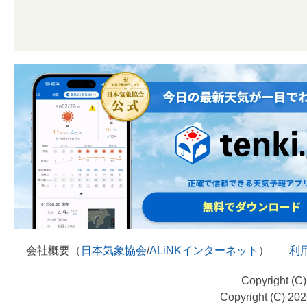
会社概要（
日本気象協会
/
ALiNKインターネット
）
利
Copyright (C
Copyright (C) 20