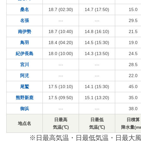
桑名
18.7 (02:30)
14.7 (17:50)
15.0
名張
---
---
29.5
南伊勢
18.7 (10:40)
14.8 (16:10)
21.5
鳥羽
18.4 (04:20)
14.5 (15:30)
19.0
紀伊長島
18.0 (10:00)
14.3 (13:50)
24.5
宮川
---
---
28.5
阿児
---
---
22.0
尾鷲
17.5 (10:10)
14.1 (15:30)
45.0
熊野新鹿
17.5 (09:50)
15.1 (13:20)
35.0
御浜
---
---
38.0
日最高
日最低
日積算
地点名
気温(℃)
気温(℃)
降水量(m
※日最高気温・日最低気温・日最大風