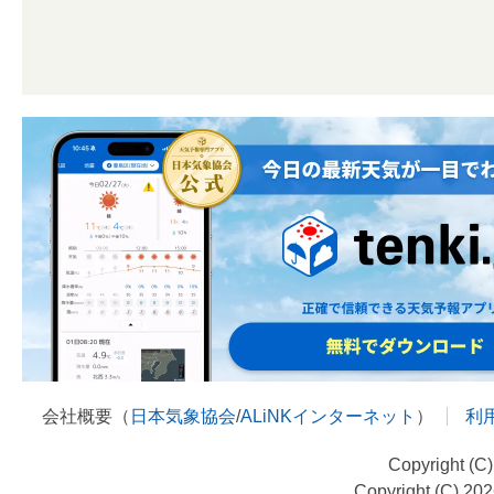
会社概要（
日本気象協会
/
ALiNKインターネット
）
利
Copyright (C
Copyright (C) 20