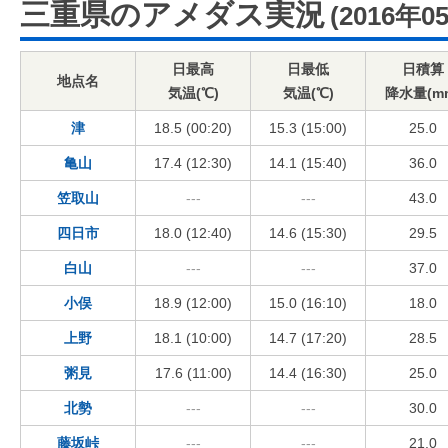
三重県のアメダス実況
(2016年0
日最高
日最低
日積算
地点名
気温(℃)
気温(℃)
降水量(m
津
18.5 (00:20)
15.3 (15:00)
25.0
亀山
17.4 (12:30)
14.1 (15:40)
36.0
笠取山
---
---
43.0
四日市
18.0 (12:40)
14.6 (15:30)
29.5
白山
---
---
37.0
小俣
18.9 (12:00)
15.0 (16:10)
18.0
上野
18.1 (10:00)
14.7 (17:20)
28.5
粥見
17.6 (11:00)
14.4 (16:30)
25.0
北勢
---
---
30.0
藤坂峠
---
---
21.0