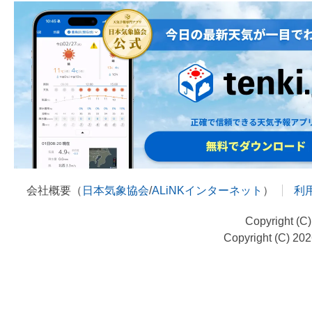
会社概要（
日本気象協会
/
ALiNKインターネット
）
利
Copyright (C
Copyright (C) 20