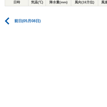
日時
気温(℃)
降水量(mm)
風向(16方位)
風速
前日(05月08日)