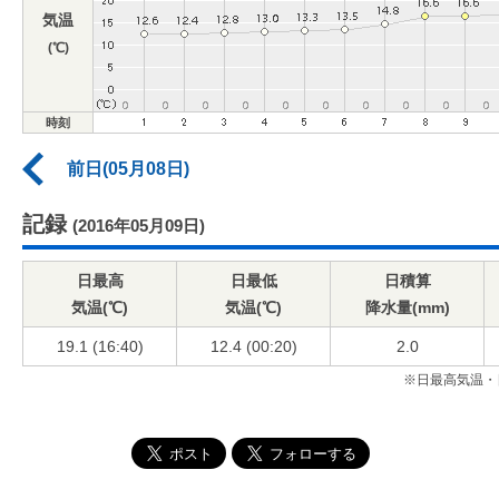
気温
(℃)
時刻
前日(05月08日)
記録
(2016年05月09日)
日最高
日最低
日積算
気温(℃)
気温(℃)
降水量(mm)
19.1 (16:40)
12.4 (00:20)
2.0
※日最高気温・