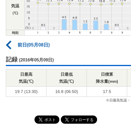
気温
(℃)
時刻
前日(05月08日)
記録
(2016年05月09日)
日最高
日最低
日積算
気温(℃)
気温(℃)
降水量(mm)
19.7 (13:30)
16.8 (06:50)
17.5
※日最高気温・