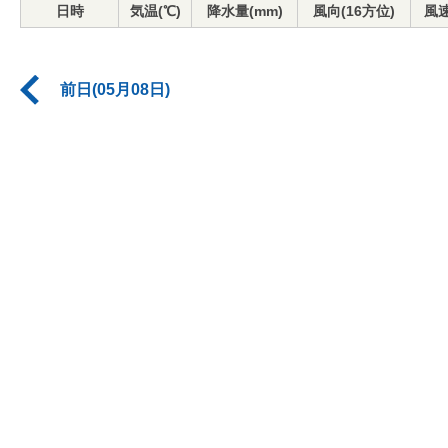
日時
気温(℃)
降水量(mm)
風向(16方位)
風速
前日(05月08日)