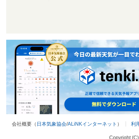
会社概要（
日本気象協会
/
ALiNKインターネット
）
利
Copyright (C