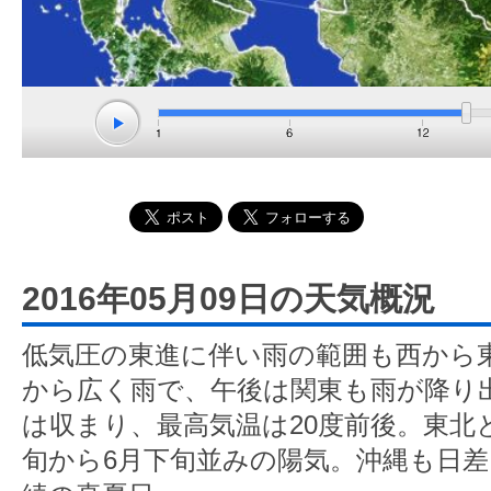
2016年05月09日の天気概況
低気圧の東進に伴い雨の範囲も西から
から広く雨で、午後は関東も雨が降り
は収まり、最高気温は20度前後。東北
旬から6月下旬並みの陽気。沖縄も日差