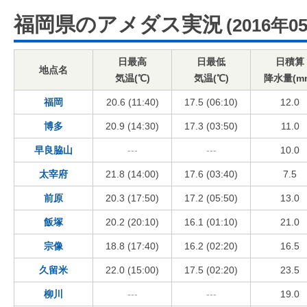
福岡県のアメダス実況
(2016年0
日最高
日最低
日積算
地点名
気温(℃)
気温(℃)
降水量(m
福岡
20.6 (11:40)
17.5 (06:10)
12.0
博多
20.9 (14:30)
17.3 (03:50)
11.0
早良脇山
---
---
10.0
太宰府
21.8 (14:00)
17.6 (03:40)
7.5
前原
20.3 (17:50)
17.2 (05:50)
13.0
飯塚
20.2 (20:10)
16.1 (01:10)
21.0
宗像
18.8 (17:40)
16.2 (02:20)
16.5
久留米
22.0 (15:00)
17.5 (02:20)
23.5
柳川
---
---
19.0