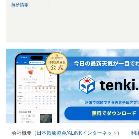
黄砂情報
会社概要（
日本気象協会
/
ALiNKインターネット
）
利