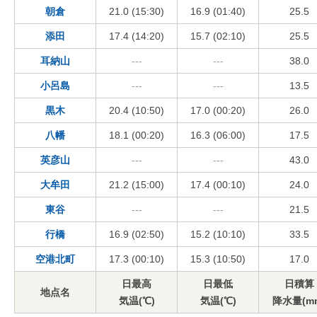
朝倉
21.0 (15:30)
16.9 (01:40)
25.5
添田
17.4 (14:20)
15.7 (02:10)
25.5
耳納山
---
---
38.0
小呂島
---
---
13.5
黒木
20.4 (10:50)
17.0 (00:20)
26.0
八幡
18.1 (00:20)
16.3 (06:00)
17.5
英彦山
---
---
43.0
大牟田
21.2 (15:00)
17.4 (00:10)
24.0
東谷
---
---
21.5
行橋
16.9 (02:50)
15.2 (10:10)
33.5
空港北町
17.3 (00:10)
15.3 (10:50)
17.0
日最高
日最低
日積算
地点名
気温(℃)
気温(℃)
降水量(m