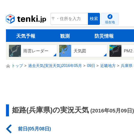
tenki.jp
検索
現在地
天気予報
観測
防災情報
雨雲レーダー
天気図
PM2
トップ
過去天気(実況天気)2016年05月
09日
近畿地方
兵庫県
姫路(兵庫県)の実況天気
(2016年05月09日)
前日(05月08日)