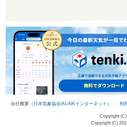
会社概要（
日本気象協会
/
ALiNKインターネット
）
利
Copyright (C
Copyright (C) 20