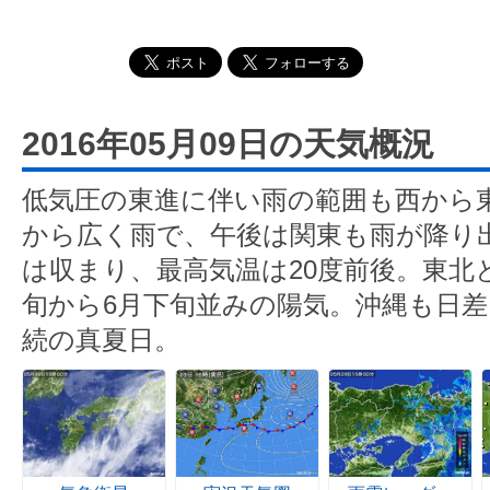
2016年05月09日の天気概況
低気圧の東進に伴い雨の範囲も西から
から広く雨で、午後は関東も雨が降り
は収まり、最高気温は20度前後。東北
旬から6月下旬並みの陽気。沖縄も日差
続の真夏日。