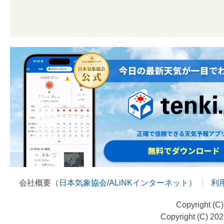
会社概要（
日本気象協会
/
ALiNKインターネット
）
利
Copyright (C
Copyright (C) 20