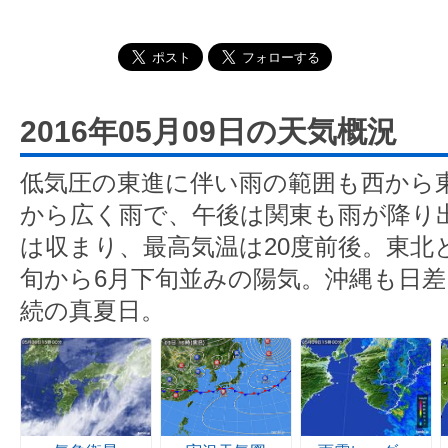
2016年05月09日の天気概況
低気圧の東進に伴い雨の範囲も西から
から広く雨で、午後は関東も雨が降り
は収まり、最高気温は20度前後。東北
旬から6月下旬並みの陽気。沖縄も日差
続の真夏日。