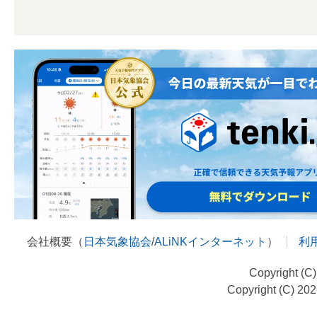
会社概要（
日本気象協会
/
ALiNKインターネット
）
利
Copyright (C
Copyright (C) 20