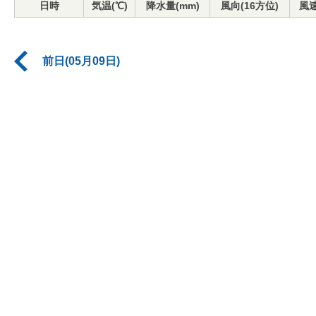
日時
気温(℃)
降水量(mm)
風向(16方位)
風速
前日(05月09日)