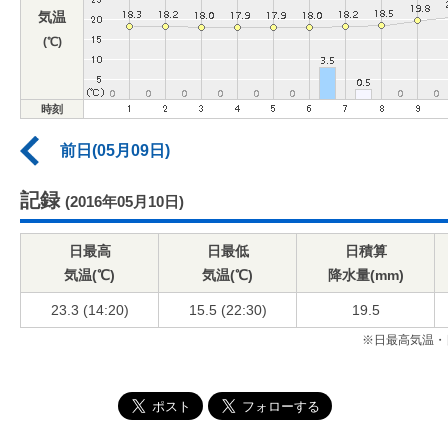
気温
(℃)
時刻
前日(05月09日)
記録
(2016年05月10日)
日最高
日最低
日積算
気温(℃)
気温(℃)
降水量(mm)
23.3 (14:20)
15.5 (22:30)
19.5
※日最高気温・