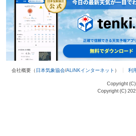
会社概要（
日本気象協会
/
ALiNKインターネット
）
利
Copyright (C
Copyright (C) 20