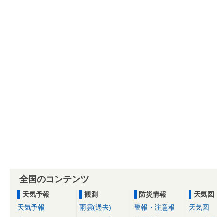
全国のコンテンツ
天気予報
観測
防災情報
天気図
天気予報
雨雲(過去)
警報・注意報
天気図