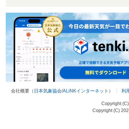
会社概要（
日本気象協会
/
ALiNKインターネット
）
利
Copyright (C
Copyright (C) 20