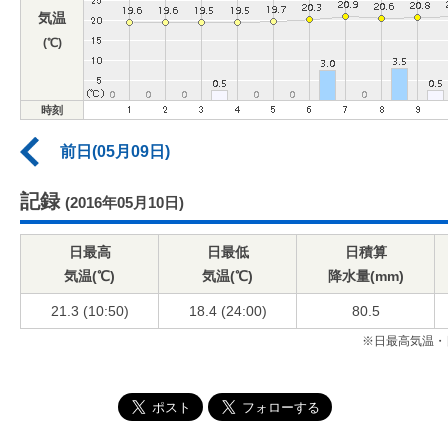
気温
(℃)
時刻
前日(05月09日)
記録
(2016年05月10日)
日最高
日最低
日積算
気温(℃)
気温(℃)
降水量(mm)
21.3 (10:50)
18.4 (24:00)
80.5
※日最高気温・