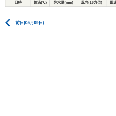
日時
気温(℃)
降水量(mm)
風向(16方位)
風速
前日(05月09日)