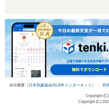
会社概要（
日本気象協会
/
ALiNKインターネット
）
利
Copyright (C
Copyright (C) 20