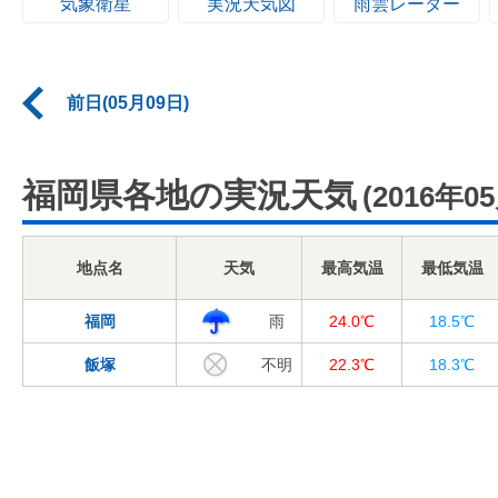
気象衛星
実況天気図
雨雲レーダー
前日(05月09日)
福岡県各地の実況天気
(2016年0
地点名
天気
最高気温
最低気温
福岡
雨
24.0℃
18.5℃
飯塚
不明
22.3℃
18.3℃