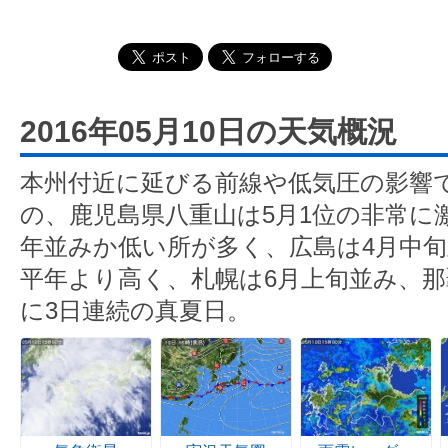
2016年05月10日の天気概況
本州付近に延びる前線や低気圧の影響
の、鹿児島県八重山は5月1位の非常に
年並みか低い所が多く、広島は4月中
平年より高く、札幌は6月上旬並み、那
に3日連続の真夏日。