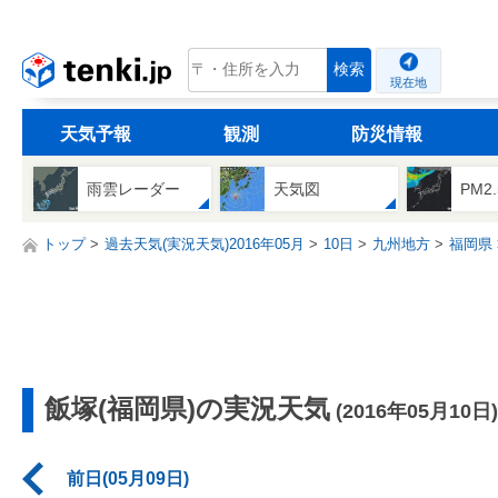
tenki.jp
検索
現在地
天気予報
観測
防災情報
雨雲レーダー
天気図
PM2
トップ
過去天気(実況天気)2016年05月
10日
九州地方
福岡県
飯塚(福岡県)の実況天気
(2016年05月10日)
前日(05月09日)