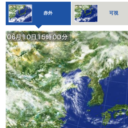
赤外
可視