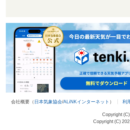
会社概要（
日本気象協会
/
ALiNKインターネット
）
利
Copyright (C
Copyright (C) 20