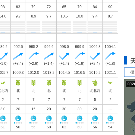
98
83
79
72
65
70
84
90
14.0
9.7
8.9
9.7
10.5
10.0
9.4
8.7
---
---
---
---
---
---
---
---
89.2
992.6
995.2
996.6
998.0
999.9
1002.3
1004.1
+1.0)
(+3.4)
(+2.6)
(+1.4)
(+1.4)
(+1.9)
(+2.4)
(+1.8)
衛
005.7
1009.3
1012.0
1013.2
1014.5
1016.5
1019.2
1021.1
北北西
北
北
北
北
北
北北西
北
2
7
7
7
7
7
5
2
3.0
20
15
20
30
30
20
---
61
56
56
58
62
60
56
54