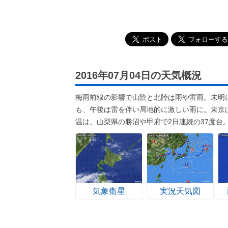
2016年07月04日の天気概況
梅雨前線の影響で山陰と北陸は雨や雷雨。未明
も、午後は雷を伴い局地的に激しい雨に。東京
温は、山梨県の勝沼や甲府で2日連続の37度台。
気象衛星
実況天気図