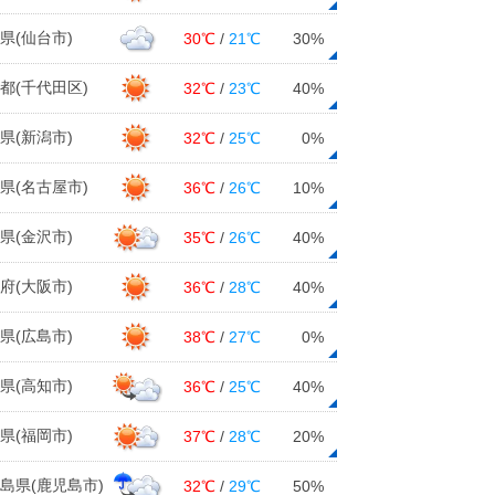
県(仙台市)
30℃
/
21℃
30%
都(千代田区)
32℃
/
23℃
40%
県(新潟市)
32℃
/
25℃
0%
県(名古屋市)
36℃
/
26℃
10%
県(金沢市)
35℃
/
26℃
40%
府(大阪市)
36℃
/
28℃
40%
県(広島市)
38℃
/
27℃
0%
県(高知市)
36℃
/
25℃
40%
県(福岡市)
37℃
/
28℃
20%
島県(鹿児島市)
32℃
/
29℃
50%