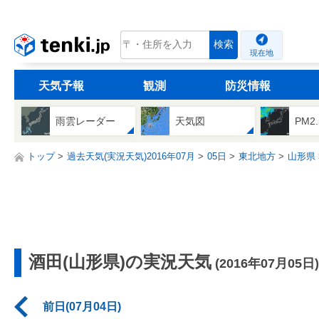
tenki.jp
検索
現在地
天気予報
観測
防災情報
雨雲レーダー
天気図
PM2
トップ
過去天気(実況天気)2016年07月
05日
東北地方
山形県
酒田(山形県)の実況天気
(2016年07月05日)
前日(07月04日)