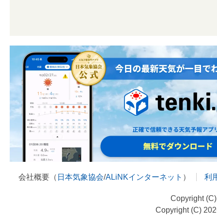
会社概要（
日本気象協会
/
ALiNKインターネット
）
利
Copyright (C
Copyright (C) 20