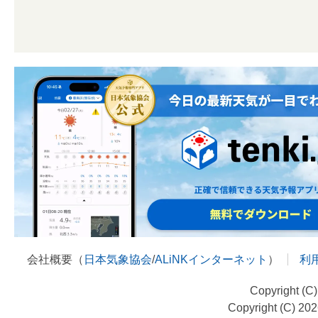
会社概要（
日本気象協会
/
ALiNKインターネット
）
利
Copyright (C
Copyright (C) 20