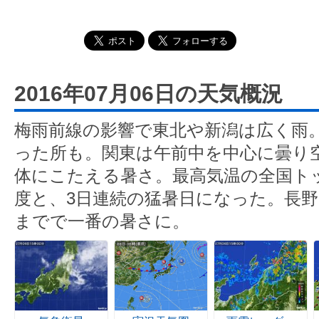
2016年07月06日の天気概況
梅雨前線の影響で東北や新潟は広く雨
った所も。関東は午前中を中心に曇り
体にこたえる暑さ。最高気温の全国トッ
度と、3日連続の猛暑日になった。長野
までで一番の暑さに。