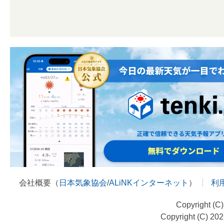
会社概要（
日本気象協会
/
ALiNKインターネット
）
利
Copyright (C
Copyright (C) 20