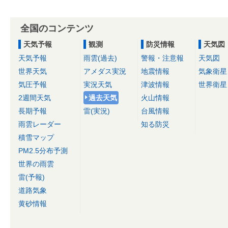
全国のコンテンツ
天気予報
観測
防災情報
天気図
天気予報
雨雲(過去)
警報・注意報
天気図
世界天気
アメダス実況
地震情報
気象衛星
気圧予報
実況天気
津波情報
世界衛星
2週間天気
過去天気
火山情報
長期予報
雷(実況)
台風情報
雨雲レーダー
知る防災
積雪マップ
PM2.5分布予測
世界の雨雲
雷(予報)
道路気象
黄砂情報