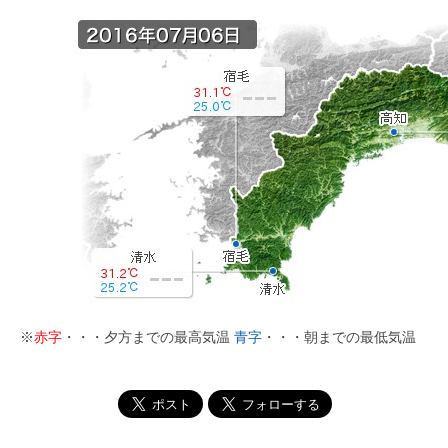
※
赤字
・・・夕方までの最高気温
青字
・・・朝までの最低気温