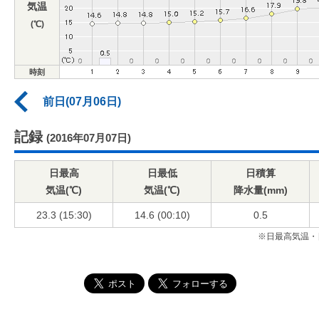
気温
(℃)
時刻
前日(07月06日)
記録
(2016年07月07日)
日最高
日最低
日積算
気温(℃)
気温(℃)
降水量(mm)
23.3 (15:30)
14.6 (00:10)
0.5
※日最高気温・