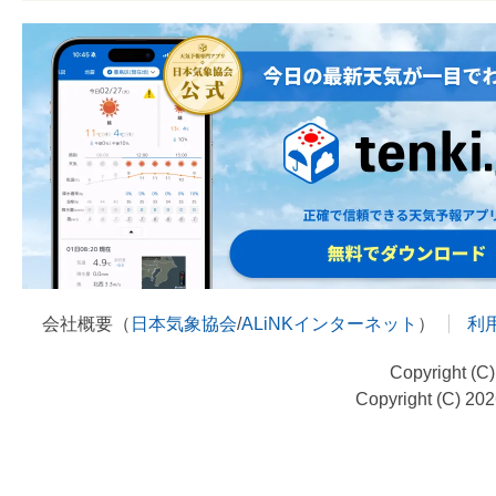
会社概要（
日本気象協会
/
ALiNKインターネット
）
利
Copyright (C
Copyright (C) 20