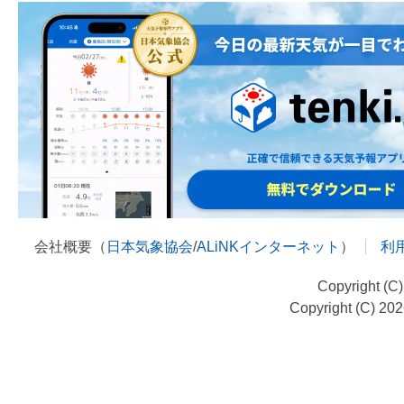
会社概要（
日本気象協会
/
ALiNKインターネット
）
利
Copyright (C
Copyright (C) 20