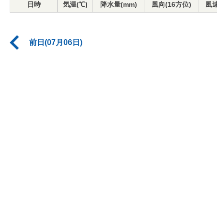
日時
気温(℃)
降水量(mm)
風向(16方位)
風速
前日(07月06日)