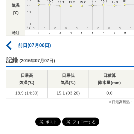
気温
(℃)
時刻
前日(07月06日)
記録
(2016年07月07日)
日最高
日最低
日積算
気温(℃)
気温(℃)
降水量(mm)
18.9 (14:30)
15.1 (03:20)
0.0
※日最高気温・