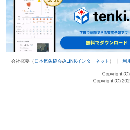
会社概要（
日本気象協会
/
ALiNKインターネット
）
利
Copyright (C
Copyright (C) 20