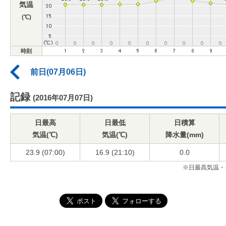
気温
(℃)
時刻
前日(07月06日)
記録
(2016年07月07日)
日最高
日最低
日積算
気温(℃)
気温(℃)
降水量(mm)
23.9 (07:00)
16.9 (21:10)
0.0
※日最高気温・