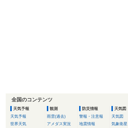
全国のコンテンツ
天気予報
観測
防災情報
天気図
天気予報
雨雲(過去)
警報・注意報
天気図
世界天気
アメダス実況
地震情報
気象衛星