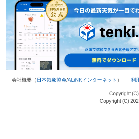
会社概要（
日本気象協会
/
ALiNKインターネット
）
利
Copyright (C
Copyright (C) 20