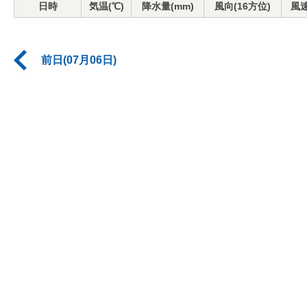
日時
気温(℃)
降水量(mm)
風向(16方位)
風速
前日(07月06日)