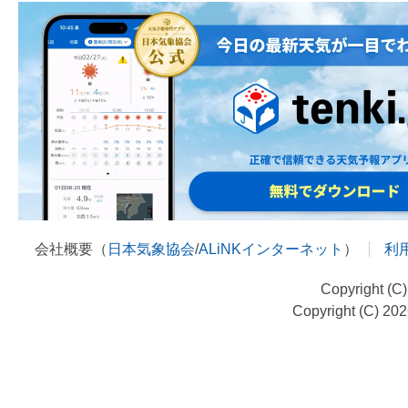
会社概要（
日本気象協会
/
ALiNKインターネット
）
利
Copyright (C
Copyright (C) 20