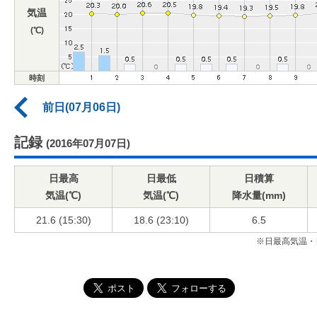
気温
(℃)
時刻
前日(07月06日)
記録
(2016年07月07日)
日最高
日最低
日積算
気温(℃)
気温(℃)
降水量(mm)
21.6 (15:30)
18.6 (23:10)
6.5
※日最高気温・