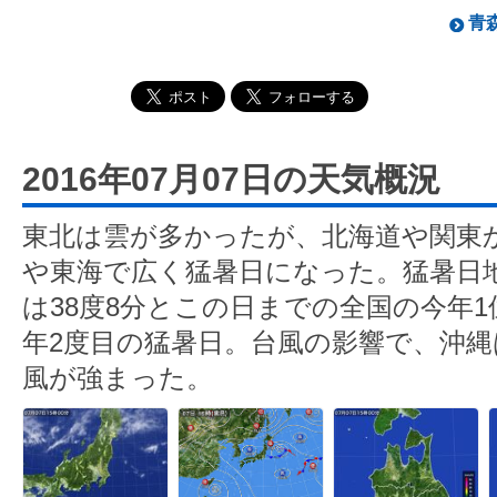
青森
2016年07月07日の天気概況
東北は雲が多かったが、北海道や関東
や東海で広く猛暑日になった。猛暑日地
は38度8分とこの日までの全国の今年1
年2度目の猛暑日。台風の影響で、沖
風が強まった。