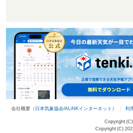
会社概要（
日本気象協会
/
ALiNKインターネット
）
利
Copyright (C
Copyright (C) 20