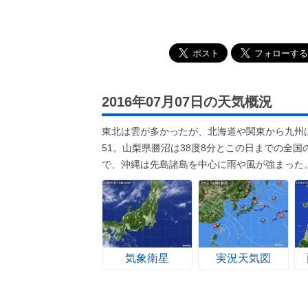
2016年07月07日の天気概況
東北は雲が多かったが、北海道や関東から九州
51。山梨県勝沼は38度8分とこの日までの全国
で、沖縄は先島諸島を中心に雨や風が強まった
気象衛星
実況天気図