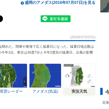
盛岡のアメダス(2016年07月07日)を見る
(2016年07月07日)
は晴れた。関東や東海で広く猛暑日になった。猛暑日地点数は
の今年1位。東京は36度7分と今年2度目の猛暑日。台風の影響
。
雨雲レーダー
アメダス(気温)
実況天気
北海