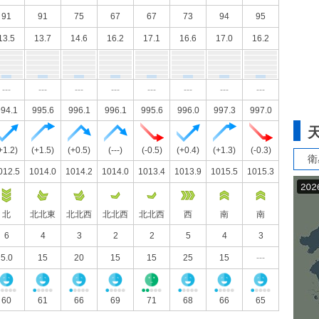
91
91
75
67
67
73
94
95
13.5
13.7
14.6
16.2
17.1
16.6
17.0
16.2
---
---
---
---
---
---
---
---
94.1
995.6
996.1
996.1
995.6
996.0
997.3
997.0
+1.2)
(+1.5)
(+0.5)
(---)
(-0.5)
(+0.4)
(+1.3)
(-0.3)
衛
012.5
1014.0
1014.2
1014.0
1013.4
1013.9
1015.5
1015.3
北
北北東
北北西
北北西
北北西
西
南
南
6
4
3
2
2
5
4
3
5.0
15
20
15
15
25
15
---
60
61
66
69
71
68
66
65