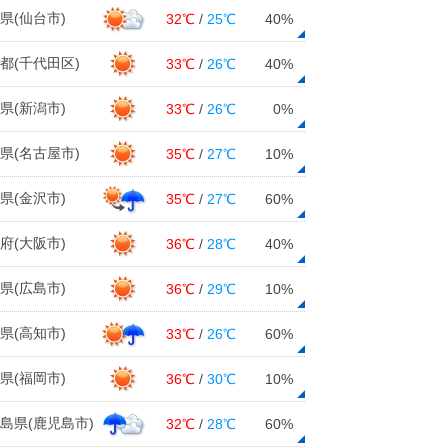
県(仙台市)
32℃
/
25℃
40%
都(千代田区)
33℃
/
26℃
40%
県(新潟市)
33℃
/
26℃
0%
県(名古屋市)
35℃
/
27℃
10%
県(金沢市)
35℃
/
27℃
60%
府(大阪市)
36℃
/
28℃
40%
県(広島市)
36℃
/
29℃
10%
県(高知市)
33℃
/
26℃
60%
県(福岡市)
36℃
/
30℃
10%
島県(鹿児島市)
32℃
/
28℃
60%