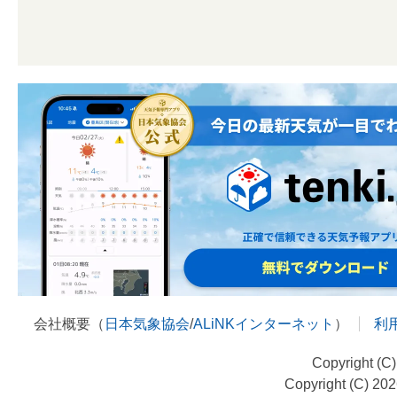
会社概要（
日本気象協会
/
ALiNKインターネット
）
利
Copyright (C
Copyright (C) 20