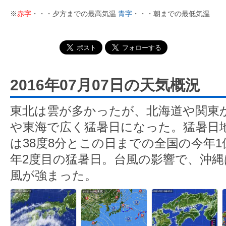
※
赤字
・・・夕方までの最高気温
青字
・・・朝までの最低気温
2016年07月07日の天気概況
東北は雲が多かったが、北海道や関東
や東海で広く猛暑日になった。猛暑日地
は38度8分とこの日までの全国の今年1
年2度目の猛暑日。台風の影響で、沖
風が強まった。