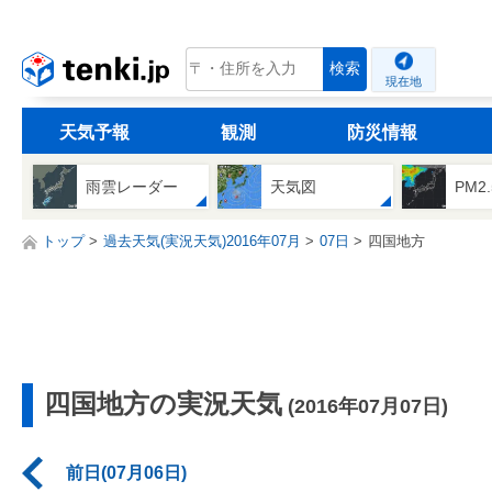
tenki.jp
検索
現在地
天気予報
観測
防災情報
雨雲レーダー
天気図
PM2
トップ
過去天気(実況天気)2016年07月
07日
四国地方
四国地方の実況天気
(2016年07月07日)
前日(07月06日)