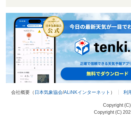
会社概要（
日本気象協会
/
ALiNKインターネット
）
利
Copyright (C
Copyright (C) 20