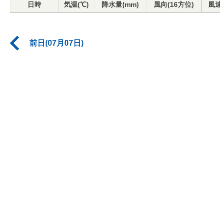
日時
気温(℃)
降水量(mm)
風向(16方位)
風速
前日(07月07日)