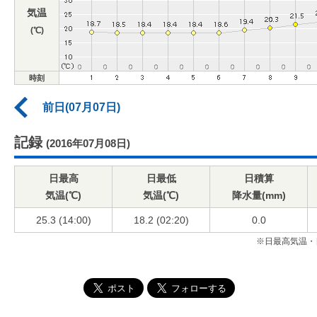
気温
(℃)
時刻
前日(07月07日)
記録
(2016年07月08日)
日最高
日最低
日積算
気温(℃)
気温(℃)
降水量(mm)
25.3 (14:00)
18.2 (02:20)
0.0
※日最高気温・