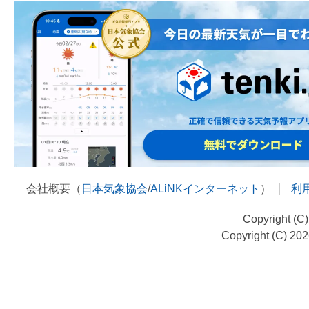
会社概要（
日本気象協会
/
ALiNKインターネット
）
利
Copyright (C
Copyright (C) 20