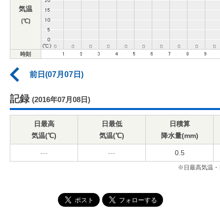
気温
(℃)
時刻
前日(07月07日)
記録
(2016年07月08日)
日最高
日最低
日積算
気温(℃)
気温(℃)
降水量(mm)
---
---
0.5
※日最高気温・