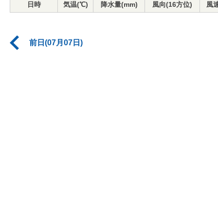
日時
気温(℃)
降水量(mm)
風向(16方位)
風速
前日(07月07日)