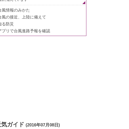
台風情報のみかた
台風の接近、上陸に備えて
知る防災
アプリで台風進路予報を確認
天気ガイド
(2016年07月08日)