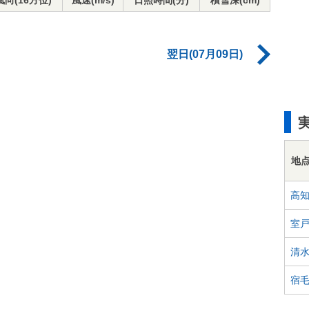
風向(16方位)
風速(m/s)
日照時間(分)
積雪深(cm)
翌日(07月09日)
地
高
室
清
宿