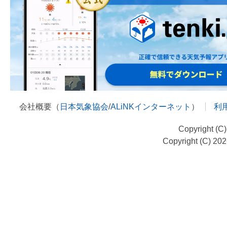
会社概要（
日本気象協会
/
ALiNKインターネット
）
利
Copyright (C
Copyright (C) 20