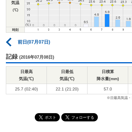
気温
(℃)
時刻
前日(07月07日)
記録
(2016年07月08日)
日最高
日最低
日積算
気温(℃)
気温(℃)
降水量(mm)
25.7 (02:40)
22.1 (21:20)
57.0
※日最高気温・