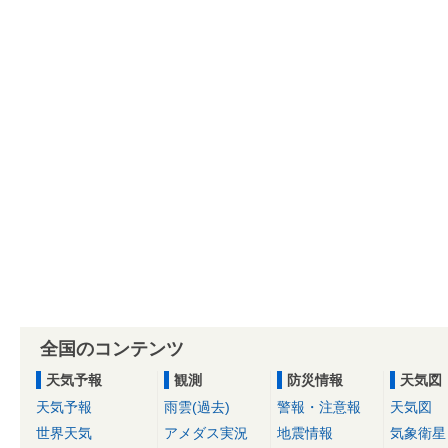
全国のコンテンツ
天気予報
観測
防災情報
天気図
天気予報
雨雲(過去)
警報・注意報
天気図
世界天気
アメダス実況
地震情報
気象衛星