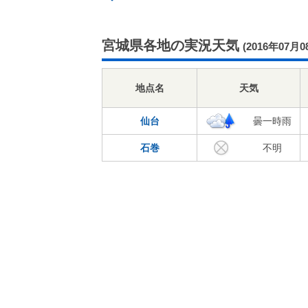
宮城県各地の実況天気
(2016年07月0
地点名
天気
仙台
曇一時雨
石巻
不明