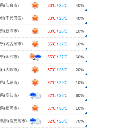
県(仙台市)
33℃
/
25℃
40%
都(千代田区)
33℃
/
26℃
40%
県(新潟市)
33℃
/
26℃
10%
県(名古屋市)
35℃
/
27℃
10%
県(金沢市)
35℃
/
27℃
60%
府(大阪市)
37℃
/
28℃
20%
県(広島市)
37℃
/
29℃
10%
県(高知市)
32℃
/
26℃
60%
県(福岡市)
37℃
/
30℃
10%
島県(鹿児島市)
32℃
/
28℃
70%