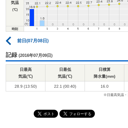
気温
(℃)
時刻
前日(07月08日)
記録
(2016年07月09日)
日最高
日最低
日積算
気温(℃)
気温(℃)
降水量(mm)
28.9 (13:50)
22.1 (00:40)
16.0
※日最高気温・