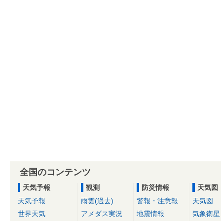
全国のコンテンツ
天気予報
観測
防災情報
天気図
天気予報
雨雲(過去)
警報・注意報
天気図
世界天気
アメダス実況
地震情報
気象衛星