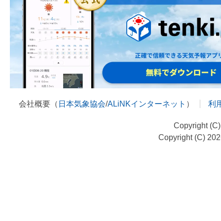
会社概要（
日本気象協会
/
ALiNKインターネット
）
利
Copyright (C
Copyright (C) 20