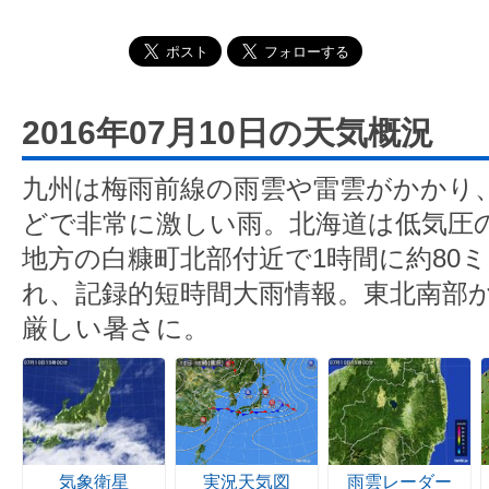
2016年07月10日の天気概況
九州は梅雨前線の雨雲や雷雲がかかり
どで非常に激しい雨。北海道は低気圧
地方の白糠町北部付近で1時間に約80
れ、記録的短時間大雨情報。東北南部
厳しい暑さに。
気象衛星
実況天気図
雨雲レーダー