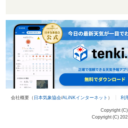
会社概要（
日本気象協会
/
ALiNKインターネット
）
利
Copyright (C
Copyright (C) 20