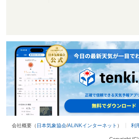
会社概要（
日本気象協会
/
ALiNKインターネット
）
利