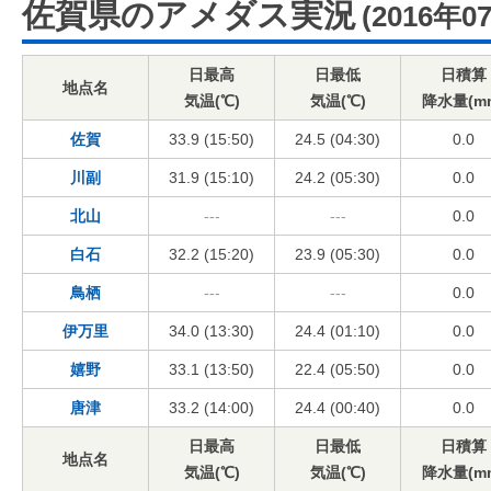
佐賀県のアメダス実況
(2016年0
日最高
日最低
日積算
地点名
気温(℃)
気温(℃)
降水量(m
佐賀
33.9 (15:50)
24.5 (04:30)
0.0
川副
31.9 (15:10)
24.2 (05:30)
0.0
北山
---
---
0.0
白石
32.2 (15:20)
23.9 (05:30)
0.0
鳥栖
---
---
0.0
伊万里
34.0 (13:30)
24.4 (01:10)
0.0
嬉野
33.1 (13:50)
22.4 (05:50)
0.0
唐津
33.2 (14:00)
24.4 (00:40)
0.0
日最高
日最低
日積算
地点名
気温(℃)
気温(℃)
降水量(m