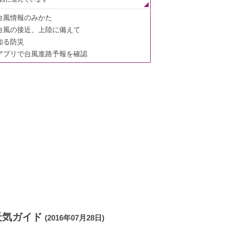
台風情報のみかた
台風の接近、上陸に備えて
知る防災
アプリで台風進路予報を確認
天気ガイド
(2016年07月28日)