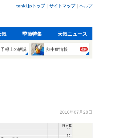
tenki.jpトップ
｜
サイトマップ
｜
ヘルプ
天気
季節特集
天気ニュース
象予報士の解説
熱中症情報
注目
2016年07月28日