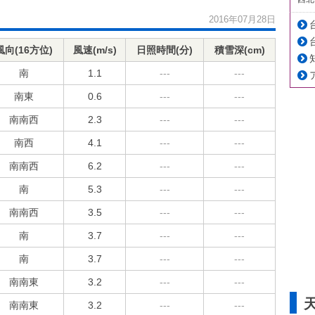
2016年07月28日
風向(16方位)
風速(m/s)
日照時間(分)
積雪深(cm)
南
1.1
---
---
南東
0.6
---
---
南南西
2.3
---
---
南西
4.1
---
---
南南西
6.2
---
---
南
5.3
---
---
南南西
3.5
---
---
南
3.7
---
---
南
3.7
---
---
南南東
3.2
---
---
南南東
3.2
---
---