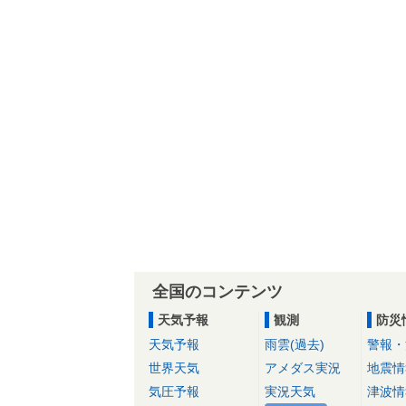
全国のコンテンツ
天気予報
観測
防災
天気予報
雨雲(過去)
警報・
世界天気
アメダス実況
地震情
気圧予報
実況天気
津波情