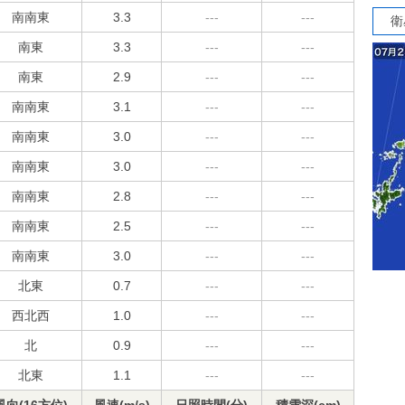
南南東
3.3
---
---
衛
南東
3.3
---
---
南東
2.9
---
---
南南東
3.1
---
---
南南東
3.0
---
---
南南東
3.0
---
---
南南東
2.8
---
---
南南東
2.5
---
---
南南東
3.0
---
---
北東
0.7
---
---
西北西
1.0
---
---
北
0.9
---
---
北東
1.1
---
---