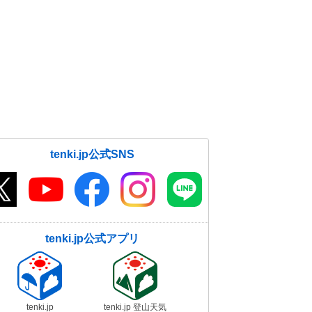
tenki.jp公式SNS
tenki.jp公式アプリ
tenki.jp
tenki.jp 登山天気