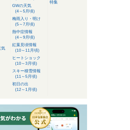
特集
GWの天気
(4～5月頃)
梅雨入り・明け
(5～7月頃)
熱中症情報
(4～9月頃)
紅葉見頃情報
天気
(10～11月頃)
ヒートショック
(10～3月頃)
スキー積雪情報
(11～5月頃)
初日の出
(12～1月頃)