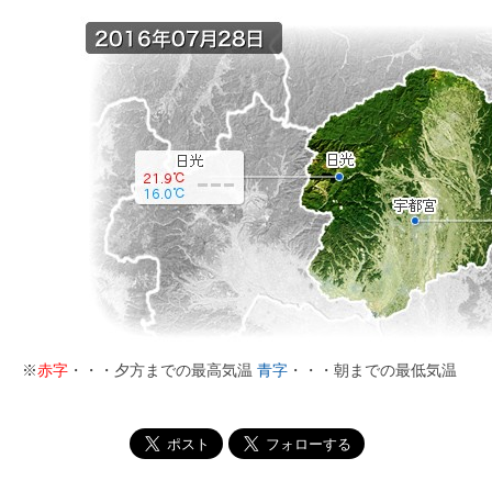
※
赤字
・・・夕方までの最高気温
青字
・・・朝までの最低気温