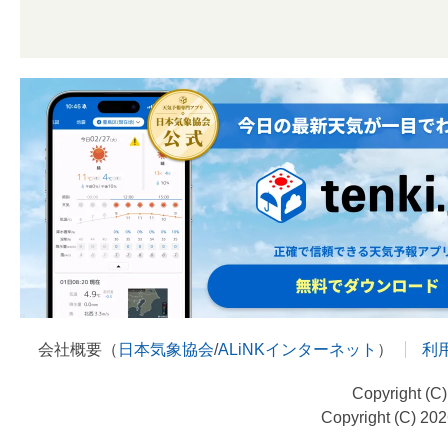
会社概要（
日本気象協会
/
ALiNKインターネット
）
利
Copyright (C
Copyright (C) 20